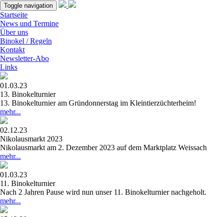
Toggle navigation
Startseite
News und Termine
Über uns
Binokel / Regeln
Kontakt
Newsletter-Abo
Links
01.03.23
13. Binokelturnier
13. Binokelturnier am Gründonnerstag im Kleintierzüchterheim!
mehr...
02.12.23
Nikolausmarkt 2023
Nikolausmarkt am 2. Dezember 2023 auf dem Marktplatz Weissach
mehr...
01.03.23
11. Binokelturnier
Nach 2 Jahren Pause wird nun unser 11. Binokelturnier nachgeholt.
mehr...