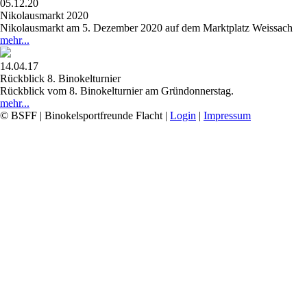
05.12.20
Nikolausmarkt 2020
Nikolausmarkt am 5. Dezember 2020 auf dem Marktplatz Weissach
mehr...
14.04.17
Rückblick 8. Binokelturnier
Rückblick vom 8. Binokelturnier am Gründonnerstag.
mehr...
© BSFF | Binokelsportfreunde Flacht |
Login
|
Impressum